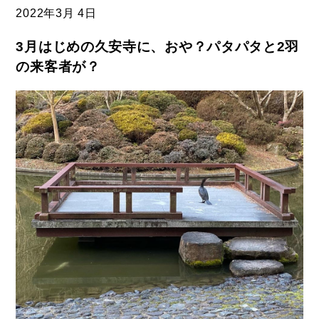
2022年
3月 4日
3月はじめの久安寺に、おや？パタパタと2羽
の来客者が？