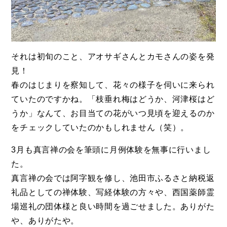
それは初旬のこと、アオサギさんとカモさんの姿を発
見！
春のはじまりを察知して、花々の様子を伺いに来られ
ていたのですかね。「枝垂れ梅はどうか、河津桜はど
うか」なんて、お目当ての花がいつ見頃を迎えるのか
をチェックしていたのかもしれません（笑）。
3月も真言禅の会を筆頭に月例体験を無事に行いまし
た。
真言禅の会では阿字観を修し、池田市ふるさと納税返
礼品としての禅体験、写経体験の方々や、西国薬師霊
場巡礼の団体様と良い時間を過ごせました。ありがた
や、ありがたや。