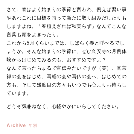
さて、春はよく始まりの季節と言われ、例えば習い事
やあれこれに目標を持って新たに取り組みだしたりも
しますよね。「春植えざれば秋実らず」なんてこんな
言葉も頭をよぎったり。
これから5月くらいまでは、しばらく春と呼べるでし
ょうか。そんな始まりの季節に、ぜひ久安寺の月例体
験からはじめてみるのも、おすすめですよ？
なんて言ったらまるで宣伝みたいですが（笑）、真言
禅の会をはじめ、写経の会や写仏の会へ、はじめての
方も、そして幾度目の方々もいつでも心よりお待ちし
ています。
どうぞ気兼ねなく、心軽やかにいらしてください。
Archive
年別