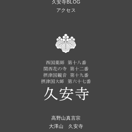
久安寺BLOG
アクセス
高野山真言宗
大澤山 久安寺