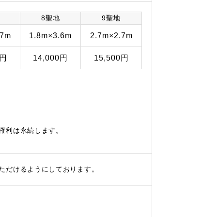
8聖地
9聖地
.7m
1.8m×3.6m
2.7m×2.7m
0円
14,000円
15,500円
権利は永続します。
ただけるようにしております。