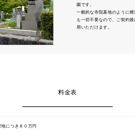
園です。
一般的な寺院墓地のように檀
も一切不要なので、ご契約後
用いただけます。
料金表
聖地につき８０万円