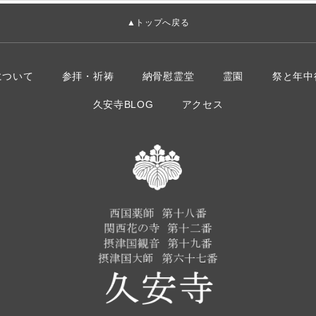
▲トップへ戻る
について
参拝・祈祷
納骨慰霊堂
霊園
祭と年中
久安寺BLOG
アクセス