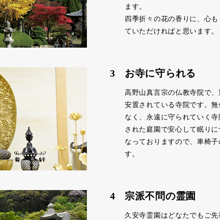
ます。
四季折々の花の香りに、心も
ていただければと思います。
3
お寺に守られる
高野山真言宗の仏教寺院で、
安置されている寺院です。無
なく、永遠に守られていく寺
された庭園で安心して眠りに
なっておりますので、車椅子
す。
4
宗派不問の霊園
久安寺霊園はどなたでもご先