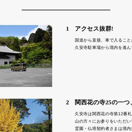
1
アクセス抜群!
国道から直接、車で入ること
久安寺駐車場から境内を進ん
2
関西花の寺25の一つ
久安寺は関西花の寺第12番
山の方々にお参りをいただい
霊園・仏塔契約者さまは境内