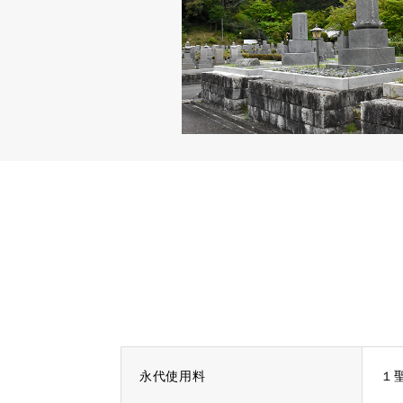
永代使用料
１