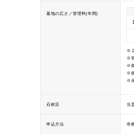
墓地の広さ／管理料(年間)
※
※
※
※
※
石材店
当
申込方法
寺