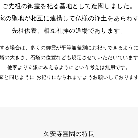
ご先祖の御霊を祀る墓地として造園しました。
家の聖地が相互に連携して仏様の浄土をあらわ
先祖供養、相互礼拝の道場であります。
する場合は、多くの御霊が平等無差別にお祀りできるよう
塔の大きさ、石塔の位置なども規定させていただいていま
他家より立派にみえるようにという考えは無用です。
家と同じように お祀りになられますようお願いしておりま
久安寺霊園の
特長