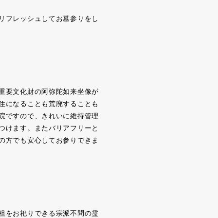
リフレッシュしてお墓参りをし
重要文化財の阿弥陀如来坐像が
住になることも荒廃することも
院ですので、きれいに維持管理
つけます。またバリアフリーと
の方でも安心してお参りできま
祖をお祀りできる宗派不問の霊