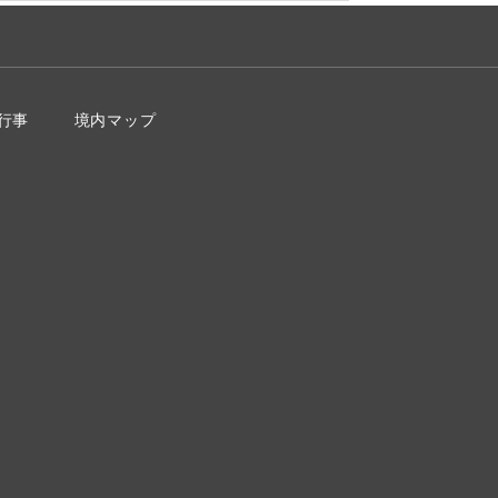
行事
境内マップ