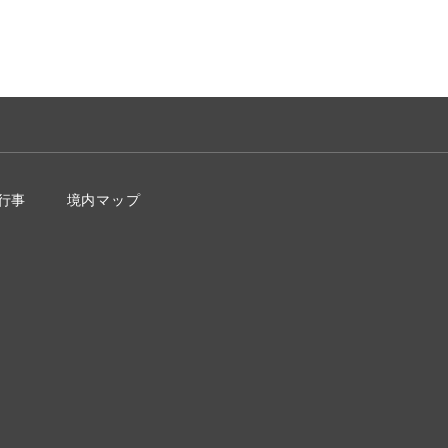
行事
境内マップ