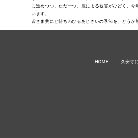
に進めつつ、ただ一つ、鹿による被害がひどく、今
います。
皆さま共にと待ちわびるあじさいの季節を、どうか
HOME
久安寺