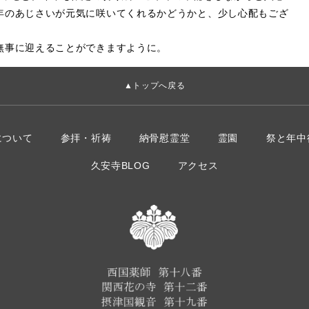
年のあじさいが元気に咲いてくれるかどうかと、少し心配もござ
無事に迎えることができますように。
▲トップへ戻る
について
参拝・祈祷
納骨慰霊堂
霊園
祭と年中
久安寺BLOG
アクセス