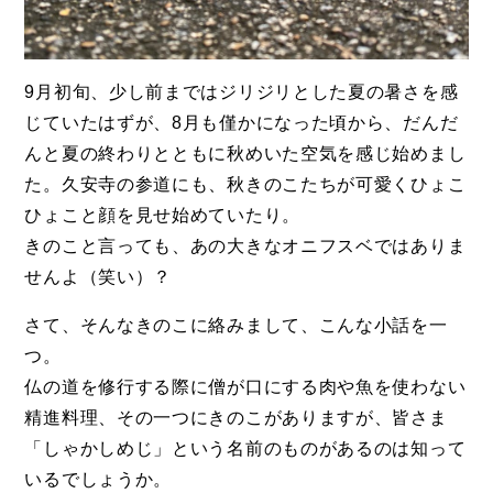
9月初旬、少し前まではジリジリとした夏の暑さを感
じていたはずが、8月も僅かになった頃から、だんだ
んと夏の終わりとともに秋めいた空気を感じ始めまし
た。久安寺の参道にも、秋きのこたちが可愛くひょこ
ひょこと顔を見せ始めていたり。
きのこと言っても、あの大きなオニフスベではありま
せんよ（笑い）？
さて、そんなきのこに絡みまして、こんな小話を一
つ。
仏の道を修行する際に僧が口にする肉や魚を使わない
精進料理、その一つにきのこがありますが、皆さま
「しゃかしめじ」という名前のものがあるのは知って
いるでしょうか。