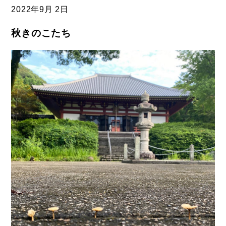
2022年
9月 2日
秋きのこたち