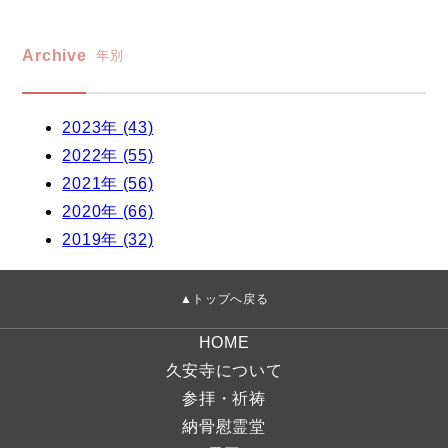
Archive
年別
2023年 (43)
2022年 (55)
2021年 (56)
2020年 (66)
2019年 (32)
▲トップへ戻る
HOME
久安寺について
参拝・祈祷
納骨慰霊堂