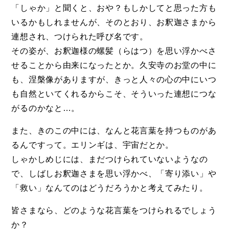
「しゃか」と聞くと、おや？もしかしてと思った方も
いるかもしれませんが、そのとおり、お釈迦さまから
連想され、つけられた呼び名です。
その姿が、お釈迦様の螺髪（らはつ）を思い浮かべさ
せることから由来になったとか。久安寺のお堂の中に
も、涅槃像がありますが、きっと人々の心の中にいつ
も自然といてくれるからこそ、そういった連想につな
がるのかなと…。
また、きのこの中には、なんと花言葉を持つものがあ
るんですって。エリンギは、宇宙だとか。
しゃかしめじには、まだつけられていないようなの
で、しばしお釈迦さまを思い浮かべ、「寄り添い」や
「救い」なんてのはどうだろうかと考えてみたり。
皆さまなら、どのような花言葉をつけられるでしょう
か？