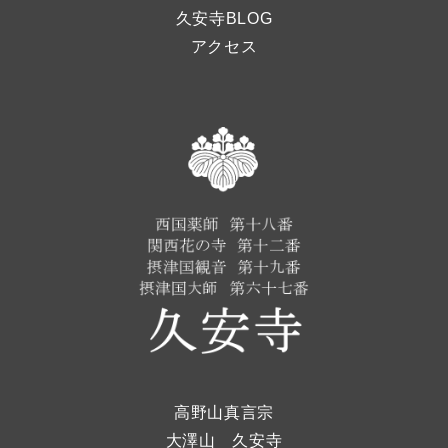
久安寺BLOG
アクセス
高野山真言宗
大澤山 久安寺