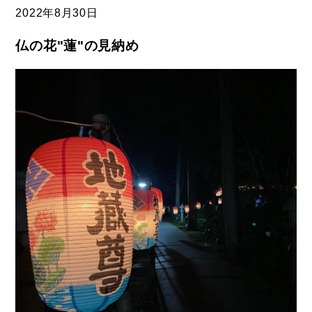
2022年
8月30日
仏の花"蓮"の見納め