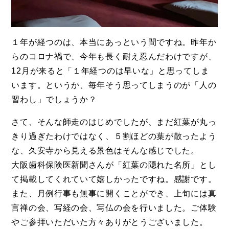
１年が経つのは、本当にあっという間ですね。昨年か
らのコロナ禍で、今年も長く耐え忍んだわけですが、
12月が来ると「１年経つのは早いな」と思ってしま
います。というか、毎年そう思ってしまうのが「人の
習わし」でしょうか？
さて、そんな師走のはじめでしたが、まだ紅葉が丸っ
きり過ぎたわけではなく、５割ほどの葉が散ったよう
な、久安寺から見える景色はそんな感じでした。
大阪歯科保険医新聞さんが「紅葉の隠れた名所」とし
て掲載してくれていて嬉しかったですね。感謝です。
また、月例行事も無事に開くことができ、上旬には真
言禅の会、写経の会、写仏の会を行いました。ご体験
やご参拝いただいた方々ありがとうございました。