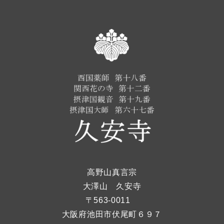
高野山真言宗
大澤山 久安寺
〒563-0011
大阪府池田市伏尾町６９７