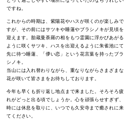
とって過ごしやすい場所になっていたのならうれしい
ですね。
これからの時期は、紫陽花やハスが咲くのが楽しみで
すが、その前にはサツキや睡蓮やブラシノキが見頃を
迎えます。胎蔵曼荼羅の相をもつ霊園に浮かびあがる
ように咲くサツキ、ハスを出迎えるように朱雀池にて
先に待つ睡蓮、「儚い恋」という花言葉を持ったブラ
シノキ。
当山には入れ替わりながら、重なりながらさまざまな
花が咲いて皆さまをお待ちしております。
今年も早くも折り返し地点まで来ました。そろそろ疲
れがどっと出る頃でしょうか。心を頑張らせすぎず、
時には休息を取りに、いつでも久安寺まで癒されに来
てください。