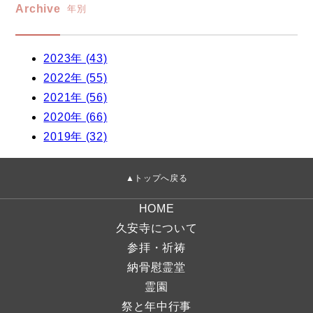
Archive
年別
2023年 (43)
2022年 (55)
2021年 (56)
2020年 (66)
2019年 (32)
▲トップへ戻る
HOME
久安寺について
参拝・祈祷
納骨慰霊堂
霊園
祭と年中行事