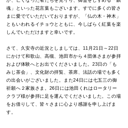
か、亡くなった者たちを見守り、御霊をしずめる「鎮
魂」といった花言葉もございます。すでに多くの皆さ
まに愛でていただいておりますが、「仏の木・神木」
ともいわれるイチョウとともに、今しばらく紅葉を楽
しんでいただけますと幸いです。
さて、久安寺の近況としましては、11月21日～22日
にかけて和歌山、高槻、池田市から４団体さまが参拝
および体験へとお出でくださいました。23日の「も
みじ茶会」、文化財の拝覧、茶席、法話の場でも多く
の出会いがございました。また24日には七五三の御
祈願へ２家族さま。26日には池田くれはロータリー
クラブ様が参拝に足を運んでくださいました。この場
をお借りして、皆々さまに心より感謝を申し上げま
す。