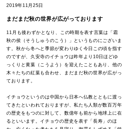
2019年
11月25日
まだまだ秋の世界が広がっております
11月も後わずかとなり、この時期を表す言葉は「霜
秋の侯（そうしゅうのこう）」というものにございま
す。秋から冬へと季節が変わりゆく今日この頃を指す
のですが、久安寺のイチョウは昨年より10日ほどゆ
っくりと黄葉（こうよう）を迎えたこともあり、他の
木々たちの紅葉も合わせ、まだまだ秋の世界が広がっ
ております。
イチョウというのは中国から日本へ仏教とともに渡っ
てきたといわれておりますが、私たち人類が数百万年
の歴史をもつのに対して、数億年も前から地球上に在
るといいます。イチョウの歴史を表す「長寿」のほ