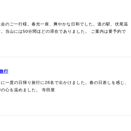
性会のご一行様。春光一座、爽やかな日和でした。道の駅、伏尾温
。当山には50分間ほどの滞在でありました。 ご案内は要予約で
旅行
に一度の日帰り旅行に28名で出かけました。春の日差しを感じ、
の心を温めました。 寺田屋