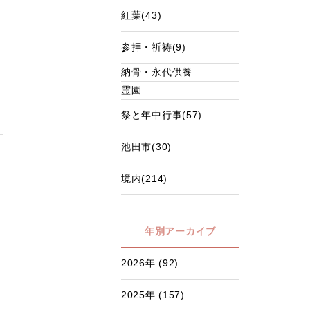
紅葉(43)
参拝・祈祷(9)
納骨・永代供養
霊園
祭と年中行事(57)
池田市(30)
境内(214)
年別アーカイブ
2026年 (92)
2025年 (157)