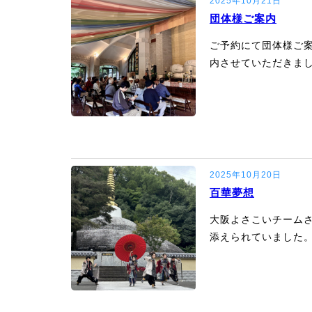
2025年10月21日
団体様ご案内
ご予約にて団体様ご
内させていただきました
2025年10月20日
百華夢想
大阪よさこいチーム
添えられていました。鯉