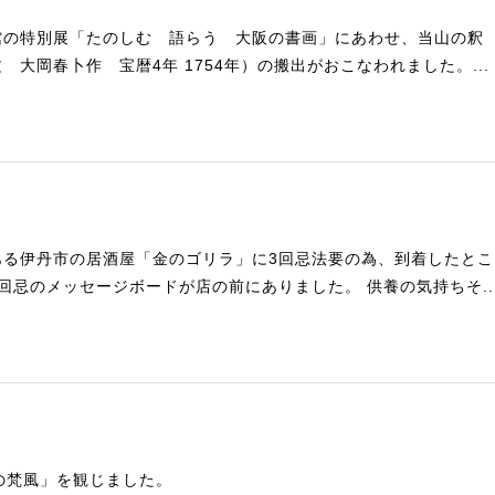
館の特別展「たのしむ 語らう 大阪の書画」にあわせ、当山の釈
 大岡春卜作 宝暦4年 1754年）の搬出がおこなわれました。...
ある伊丹市の居酒屋「金のゴリラ」に3回忌法要の為、到着したとこ
回忌のメッセージボードが店の前にありました。 供養の気持ちそ..
の梵風」を観じました。