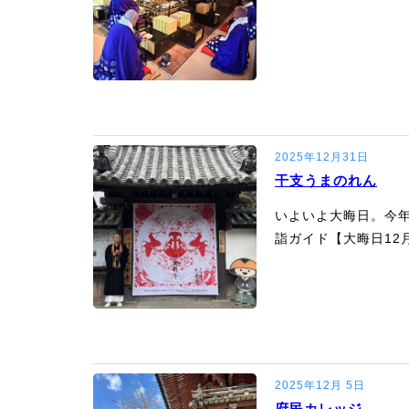
2025年12月31日
干支うまのれん
いよいよ大晦日。今
詣ガイド【大晦日12
2025年12月 5日
府民カレッジ