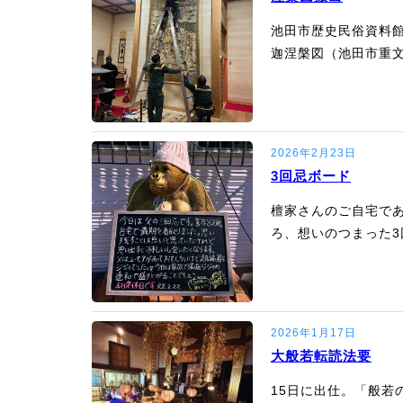
池田市歴史民俗資料
迦涅槃図（池田市重文
2026年2月23日
3回忌ボード
檀家さんのご自宅で
ろ、想いのつまった3
2026年1月17日
大般若転読法要
15日に出仕。「般若