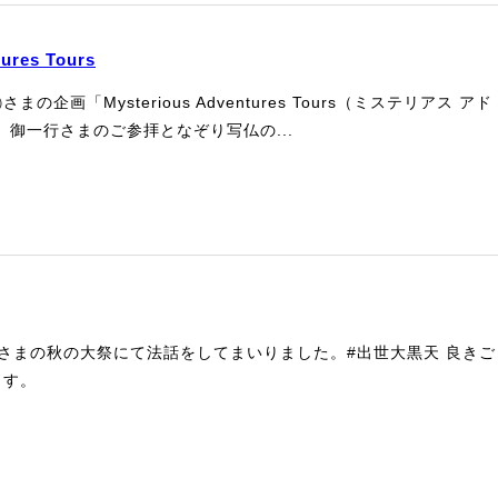
ures Tours
企画「Mysterious Adventures Tours（ミステリアス アド
」御一行さまのご参拝となぞり写仏の...
さまの秋の大祭にて法話をしてまいりました。#出世大黒天 良きご
ます。