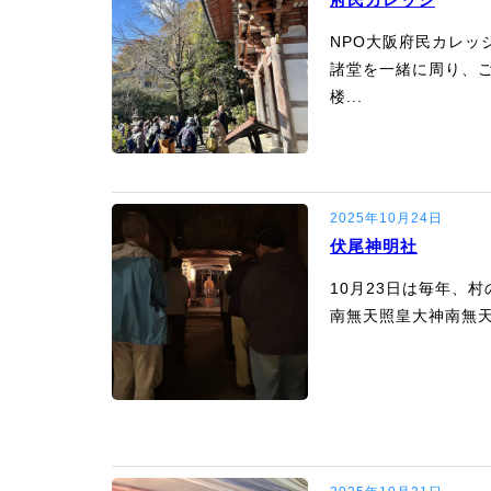
NPO大阪府民カレッ
諸堂を一緒に周り、
楼...
2025年10月24日
伏尾神明社
10月23日は毎年、
南無天照皇大神南無天満