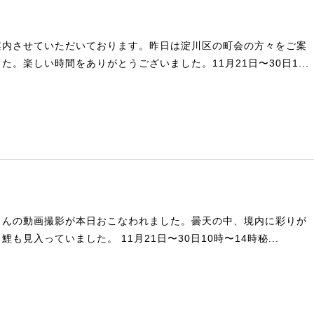
案内させていただいております。昨日は淀川区の町会の方々をご案
。楽しい時間をありがとうございました。11月21日〜30日1...
さんの動画撮影が本日おこなわれました。曇天の中、境内に彩りが
も見入っていました。 11月21日〜30日10時〜14時秘...