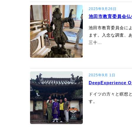
2025年9月26日
池田市教育委員会仏
池田市教育委員会に
ます。入念な調査、
三十...
2025年9月 1日
DeepExperience 
ドイツの方々と瞑想と文
す。