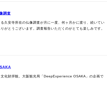
像調査
よる久安寺所在の仏像調査が月に一度、何ヶ月かに渡り、続いてい
ありがとうございます。調査報告いただくのがとても楽しみです。
OSAKA
化財拝観。大阪観光局「DeepExperience OSAKA」の企画で