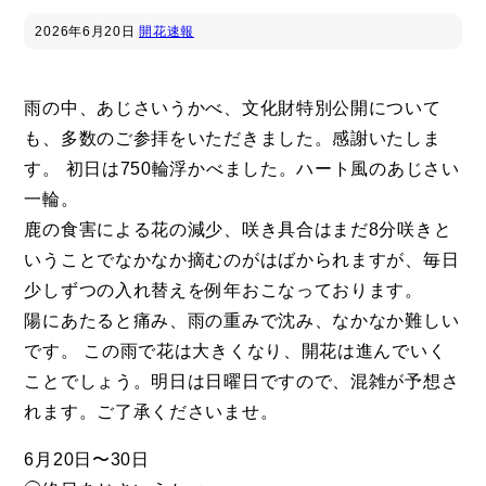
2026年
6月20日
開花速報
雨の中、あじさいうかべ、文化財特別公開について
も、多数のご参拝をいただきました。感謝いたしま
す。 初日は750輪浮かべました。ハート風のあじさい
一輪。
鹿の食害による花の減少、咲き具合はまだ8分咲きと
いうことでなかなか摘むのがはばかられますが、毎日
少しずつの入れ替えを例年おこなっております。
陽にあたると痛み、雨の重みで沈み、なかなか難しい
です。 この雨で花は大きくなり、開花は進んでいく
ことでしょう。明日は日曜日ですので、混雑が予想さ
れます。ご了承くださいませ。
6月20日〜30日