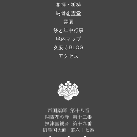
参拝・祈祷
納骨慰霊堂
霊園
祭と年中行事
境内マップ
久安寺BLOG
アクセス