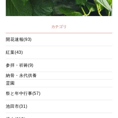
カテゴリ
開花速報(93)
紅葉(43)
参拝・祈祷(9)
納骨・永代供養
霊園
祭と年中行事(57)
池田市(31)