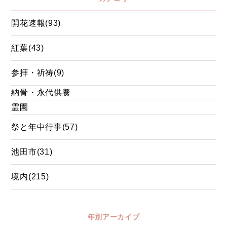
開花速報(93)
紅葉(43)
参拝・祈祷(9)
納骨・永代供養
霊園
祭と年中行事(57)
池田市(31)
境内(215)
年別アーカイブ