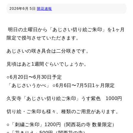
2026年
6月 5日
開花速報
明日の土曜日から「あじさい切り絵ご朱印」を1ヶ月
限定で授与させていただきます。
あじさいの咲き具合は二分咲きです。
見頃はあと1週間ぐらいでしょうか。
○6月20日〜6月30日予定
「あじさいうかべ」 ○6月6日〜7月5日1ヶ月限定
久安寺「あじさい切り絵ご朱印」うす紫色 1000円
切り絵・ご朱印も様々、種類のご用意があります。
○「刺繍ご朱印」1200円（関西花の寺 数量限定）
○「花きりえ」500円（関西花の寺）