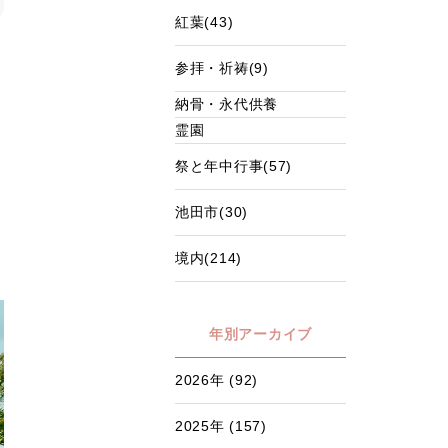
紅葉(43)
参拝・祈祷(9)
納骨・永代供養
霊園
祭と年中行事(57)
池田市(30)
境内(214)
年別アーカイブ
2026年 (92)
2025年 (157)