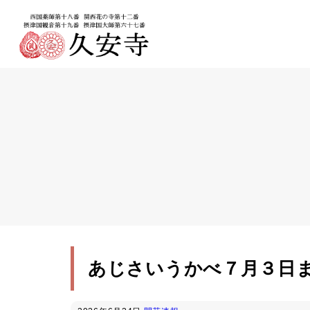
あじさいうかべ７月３日