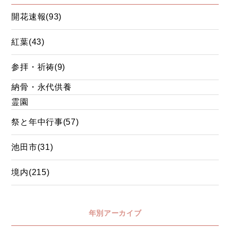
開花速報(93)
紅葉(43)
参拝・祈祷(9)
納骨・永代供養
霊園
祭と年中行事(57)
池田市(31)
境内(215)
年別アーカイブ