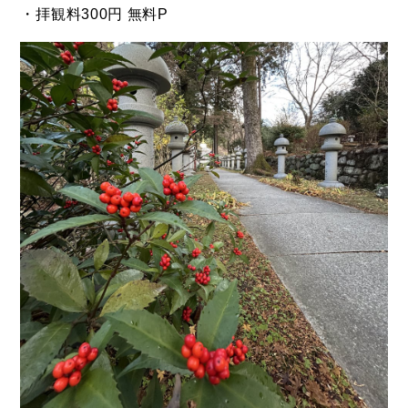
・拝観料300円 無料P