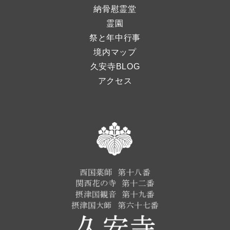
納骨慰霊堂
霊園
祭と年中行事
境内マップ
久安寺BLOG
アクセス