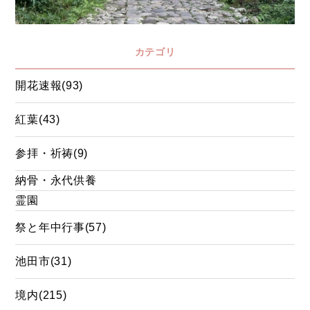
カテゴリ
開花速報(93)
紅葉(43)
参拝・祈祷(9)
納骨・永代供養
霊園
祭と年中行事(57)
池田市(31)
境内(215)