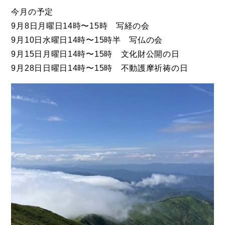
今月の予定
9月8日月曜日14時〜15時 写経の会
9月10日水曜日14時〜15時半 写仏の会
9月15日月曜日14時〜15時 文化財公開の日
9月28日日曜日14時〜15時 不動護摩祈祷の日