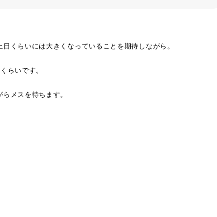
土日くらいには大きくなっていることを期待しながら。
チくらいです。
がらメスを待ちます。