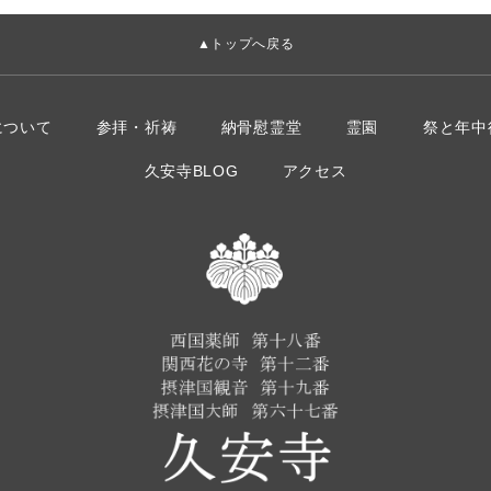
▲トップへ戻る
について
参拝・祈祷
納骨慰霊堂
霊園
祭と年中
久安寺BLOG
アクセス