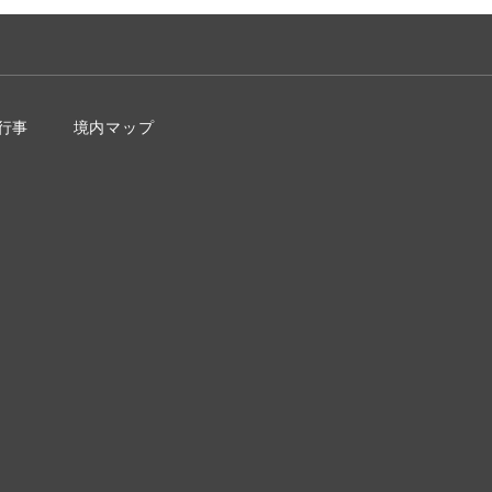
行事
境内マップ