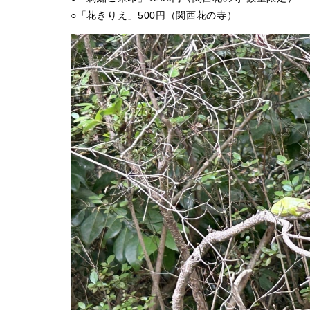
○「花きりえ」500円（関西花の寺）