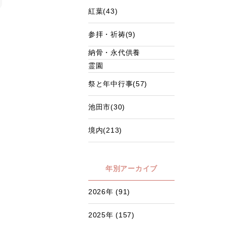
紅葉(43)
参拝・祈祷(9)
納骨・永代供養
霊園
祭と年中行事(57)
池田市(30)
境内(213)
年別アーカイブ
2026年 (91)
2025年 (157)