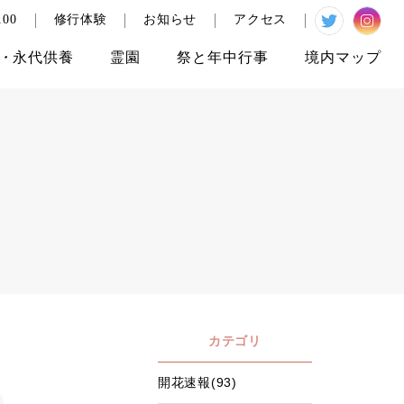
00
修行体験
お知らせ
アクセス
・
永代供養
霊園
祭と
年中行事
境内
マップ
カテゴリ
開花速報(93)