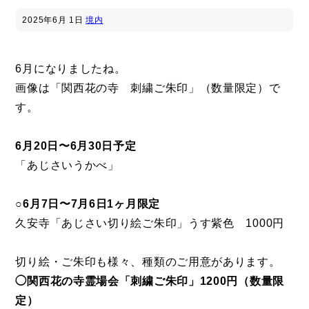
2025年
6月 1日
境内
6月になりましたね。
画像は「関西花の寺 刺繍ご朱印」（数量限定）で
す。
6月20日〜6月30日予定
「あじさいうかべ」
○6月7日〜7月6日1ヶ月限定
久安寺「あじさい切り絵ご朱印」うす紫色 1000円
切り絵・ご朱印も様々、種類のご用意があります。
◯関西花の寺霊場会「刺繍ご朱印」1200円（数量限
定）