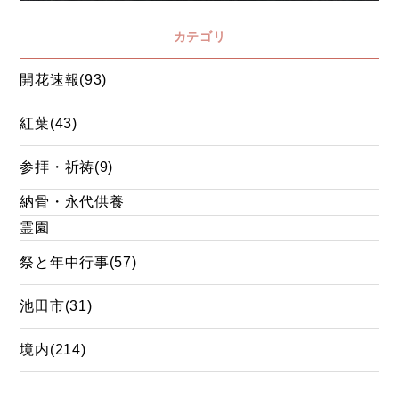
カテゴリ
開花速報(93)
紅葉(43)
参拝・祈祷(9)
納骨・永代供養
霊園
祭と年中行事(57)
池田市(31)
境内(214)