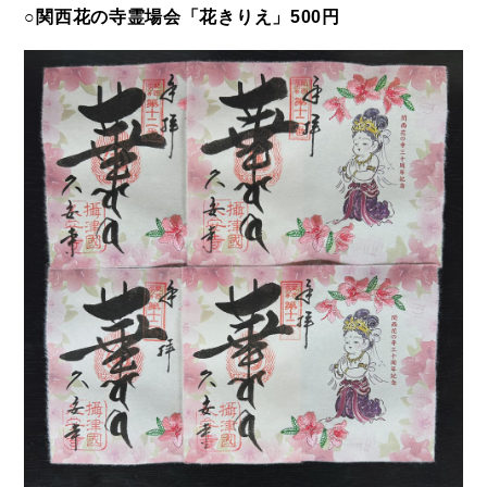
○関西花の寺霊場会「花きりえ」500円