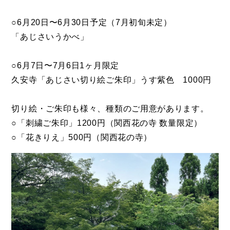
○6月20日〜6月30日予定（7月初旬未定）
「あじさいうかべ」
○6月7日〜7月6日1ヶ月限定
久安寺「あじさい切り絵ご朱印」うす紫色 1000円
切り絵・ご朱印も様々、種類のご用意があります。
○「刺繍ご朱印」1200円（関西花の寺 数量限定）
○「花きりえ」500円（関西花の寺）