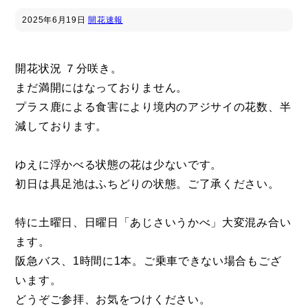
2025年
6月19日
開花速報
開花状況 ７分咲き。
まだ満開にはなっておりません。
プラス鹿による食害により境内のアジサイの花数、半
減しております。
ゆえに浮かべる状態の花は少ないです。
初日は具足池はふちどりの状態。ご了承ください。
特に土曜日、日曜日「あじさいうかべ」大変混み合い
ます。
阪急バス、1時間に1本。ご乗車できない場合もござ
います。
どうぞご参拝、お気をつけください。