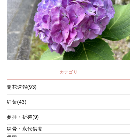
カテゴリ
開花速報(93)
紅葉(43)
参拝・祈祷(9)
納骨・永代供養