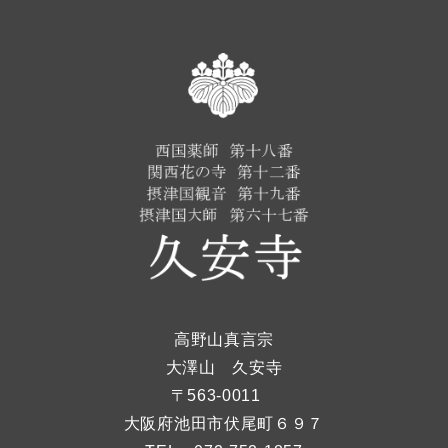
高野山真言宗
大澤山 久安寺
〒563-0011
大阪府池田市伏尾町６９７