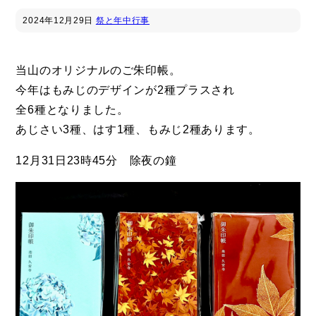
2024年
12月29日
祭と年中行事
当山のオリジナルのご朱印帳。
今年はもみじのデザインが2種プラスされ
全6種となりました。
あじさい3種、はす1種、もみじ2種あります。
12月31日23時45分 除夜の鐘