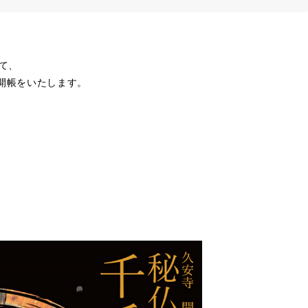
て、
開帳をいたします。