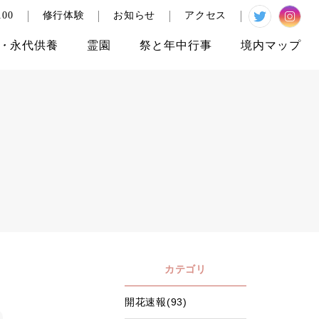
00
修行体験
お知らせ
アクセス
・
永代供養
霊園
祭と
年中行事
境内
マップ
カテゴリ
開花速報(93)