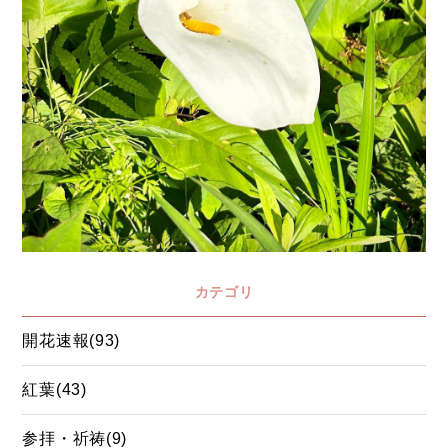
カテゴリ
開花速報(93)
紅葉(43)
参拝・祈祷(9)