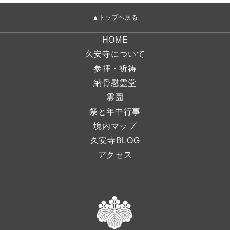
▲トップへ戻る
HOME
久安寺について
参拝・祈祷
納骨慰霊堂
霊園
祭と年中行事
境内マップ
久安寺BLOG
アクセス