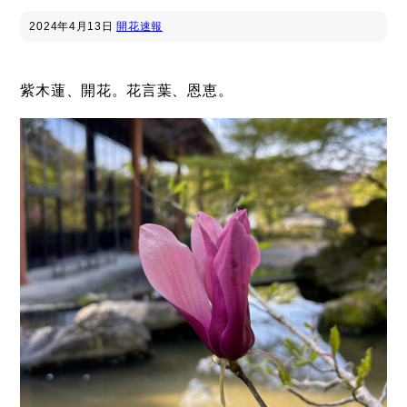
2024年
4月13日
開花速報
紫木蓮、開花。花言葉、恩恵。