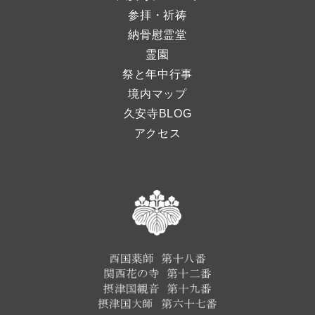
参拝・祈祷
納骨慰霊堂
霊園
祭と年中行事
境内マップ
久安寺BLOG
アクセス