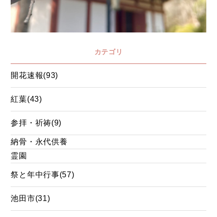
カテゴリ
開花速報(93)
紅葉(43)
参拝・祈祷(9)
納骨・永代供養
霊園
祭と年中行事(57)
池田市(31)