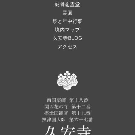
納骨慰霊堂
霊園
祭と年中行事
境内マップ
久安寺BLOG
アクセス