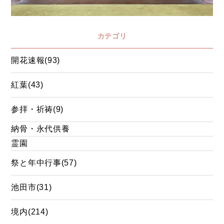
カテゴリ
開花速報(93)
紅葉(43)
参拝・祈祷(9)
納骨・永代供養
霊園
祭と年中行事(57)
池田市(31)
境内(214)