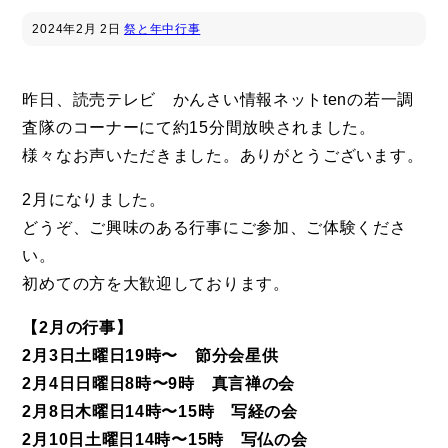
2024年
2月 2日
祭と年中行事
昨日、読売テレビ かんさい情報ネットtenの若一調
査隊のコーナーにて約15分間放映されました。
様々なお声いただきました。ありがとうございます。
2月になりました。
どうぞ、ご興味のある行事にご参加、ご体験くださ
い。
初めての方を大歓迎しております。
【2月の行事】
2月3日土曜日19時〜 節分会星供
2月4日日曜日8時〜9時 真言禅の会
2月8日木曜日14時〜15時 写経の会
2月10日土曜日14時〜15時 写仏の会