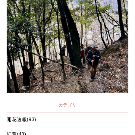
カテゴリ
開花速報(93)
紅葉(43)