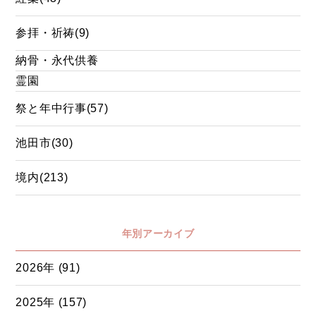
参拝・祈祷(9)
納骨・永代供養
霊園
祭と年中行事(57)
池田市(30)
境内(213)
年別アーカイブ
2026年 (91)
2025年 (157)