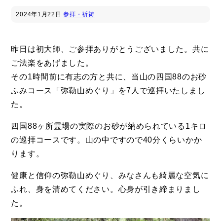
2024年
1月22日
参拝・祈祷
昨日は初大師、ご参拝ありがとうございました。共に
ご法楽をあげました。
その1時間前に有志の方と共に、当山の四国88のお砂
ふみコース「弥勒山めぐり」を7人で巡拝いたしまし
た。
四国88ヶ所霊場の実際のお砂が納められている1キロ
の巡拝コースです。山の中ですので40分くらいかか
ります。
健康と信仰の弥勒山めぐり、みなさんも綺麗な空気に
ふれ、身を清めてください。心身が引き締まりまし
た。