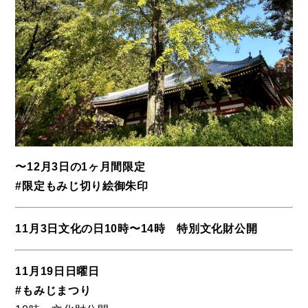
〜12月3日の1ヶ月間限定
#限定もみじ切り絵御朱印
11月3日文化の日10時〜14時 特別文化財公開
11月19日日曜日
#もみじまつり