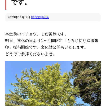
です。
2023年
11月 2日
開花速報
紅葉
本堂前のイチョウ。まだ黄緑です。
明日、文化の日より1ヶ月間限定「もみじ切り絵御朱
印」授与開始です。文化財公開もいたします。
どうぞご参拝くださいませ。