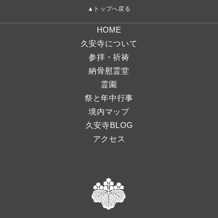
▲トップへ戻る
HOME
久安寺について
参拝・祈祷
納骨慰霊堂
霊園
祭と年中行事
境内マップ
久安寺BLOG
アクセス